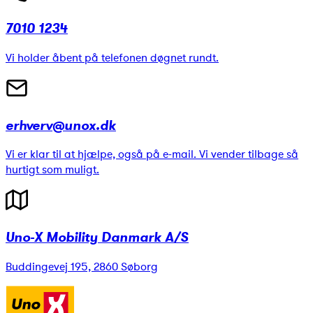
7010 1234
Vi holder åbent på telefonen døgnet rundt.
erhverv@unox.dk
Vi er klar til at hjælpe, også på e-mail. Vi vender tilbage så
hurtigt som muligt.
Uno-X Mobility Danmark A/S
Buddingevej 195, 2860 Søborg